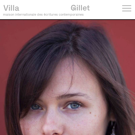
maison internationale des écritures contemporaines