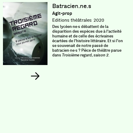
Batracien.ne.s
Agit-prop
Editions théâtrales
2020
Des lycéen·ne·s débattent de la
disparition des espèces due à l'activité
humaine et de celle des écrivaines
écartées de l'histoire littéraire. Et si l'on
se souvenait de notre passé de
batracien·ne·s ? Pièce de théâtre parue
dans
Troisième regard, saison 2.