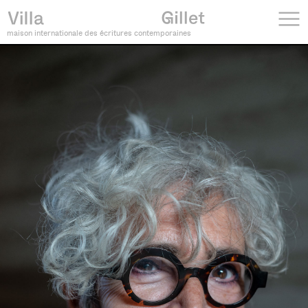
maison internationale des écritures contemporaines