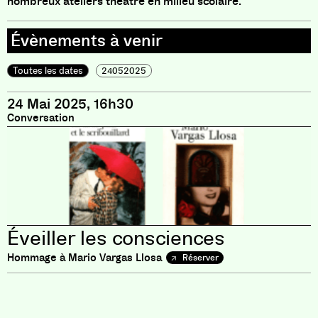
nombreux ateliers théâtre en milieu scolaire.
Toutes les dates
24052025
24 Mai 2025, 16h30
Conversation
Éveiller les consciences
Hommage à Mario Vargas Llosa
Réserver