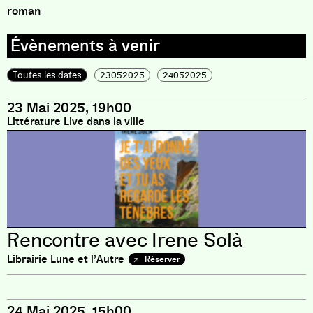
roman
Toutes les dates
23052025
24052025
23 Mai 2025, 19h00
Littérature Live dans la ville
Rencontre avec Irene Solà
Librairie Lune et l’Autre
Réserver
24 Mai 2025, 15h00