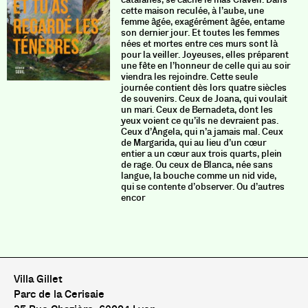
cette maison reculée, à l’aube, une
femme âgée, exagérément âgée, entame
son dernier jour. Et toutes les femmes
nées et mortes entre ces murs sont là
pour la veiller. Joyeuses, elles préparent
une fête en l’honneur de celle qui au soir
viendra les rejoindre. Cette seule
journée contient dès lors quatre siècles
de souvenirs. Ceux de Joana, qui voulait
un mari. Ceux de Bernadeta, dont les
yeux voient ce qu’ils ne devraient pas.
Ceux d’Àngela, qui n’a jamais mal. Ceux
de Margarida, qui au lieu d’un cœur
entier a un cœur aux trois quarts, plein
de rage. Ou ceux de Blanca, née sans
langue, la bouche comme un nid vide,
qui se contente d’observer. Ou d’autres
encor
Villa Gillet
Parc de la Cerisaie