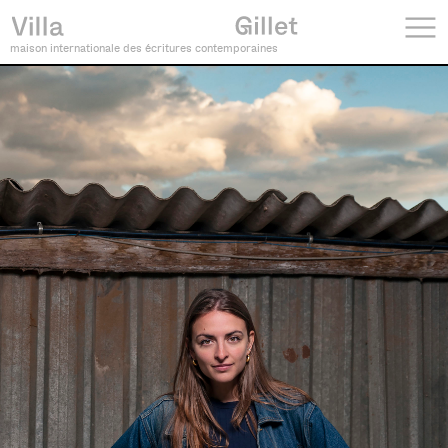
maison internationale des écritures contemporaines