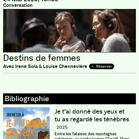
Conversation
Destins de femmes
Avec Irene Sola & Louise Chennevière
Réserver
Je t’ai donné des yeux et
tu as regardé les ténèbres
2025
Entre les falaises des montagnes
catalanes, se cache le mas Clavell. Dans