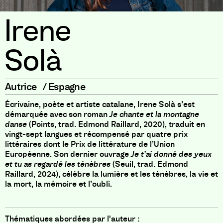
Irene
Solà
Autrice
/
Espagne
Écrivaine, poète et artiste catalane, Irene Solà s’est
démarquée avec son roman
Je chante et la montagne
danse
(Points, trad. Edmond Raillard, 2020), traduit en
vingt-sept langues et récompensé par quatre prix
littéraires dont le Prix de littérature de l’Union
Européenne.
Son dernier ouvrage
Je t’ai donné des yeux
et tu as regardé les ténèbres
(Seuil, trad. Edmond
Raillard, 2024), célèbre la lumière et les ténèbres, la vie et
la mort, la mémoire et l’oubli.
Thématiques abordées par l'auteur :