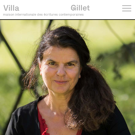
maison internationale des écritures contemporaines