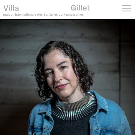
maison internationale des écritures contemporaines