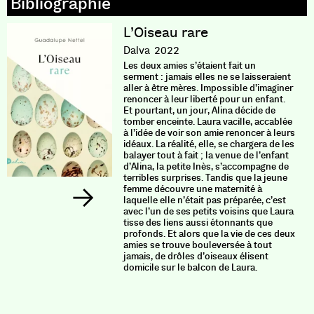
L’Oiseau rare
Dalva
2022
Les deux amies s’étaient fait un
serment : jamais elles ne se laisseraient
aller à être mères. Impossible d’imaginer
renoncer à leur liberté pour un enfant.
Et pourtant, un jour, Alina décide de
tomber enceinte. Laura vacille, accablée
à l’idée de voir son amie renoncer à leurs
idéaux. La réalité, elle, se chargera de les
balayer tout à fait ; la venue de l’enfant
d’Alina, la petite Inès, s’accompagne de
terribles surprises. Tandis que la jeune
femme découvre une maternité à
laquelle elle n’était pas préparée, c’est
avec l’un de ses petits voisins que Laura
tisse des liens aussi étonnants que
profonds. Et alors que la vie de ces deux
amies se trouve bouleversée à tout
jamais, de drôles d’oiseaux élisent
domicile sur le balcon de Laura.