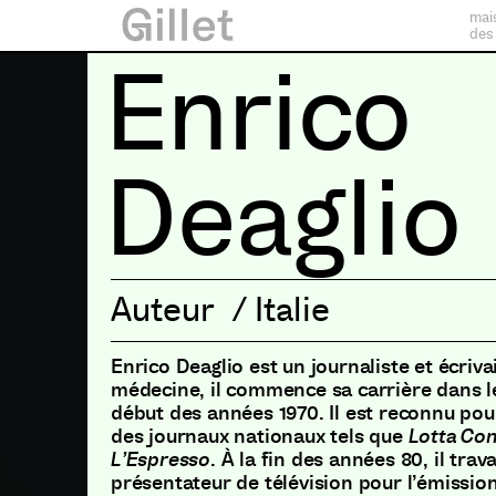
mai
des
Enrico
Deaglio
Auteur
/
Italie
Enrico Deaglio est un journaliste et écriva
médecine, il commence sa carrière dans l
début des années 1970. Il est reconnu pou
des journaux nationaux tels que
Lotta Con
L’Espresso
. À la fin des années 80, il trav
présentateur de télévision pour l’émissio