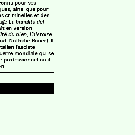
 connu pour ses
ques, ainsi que pour
s criminelles et des
age
La banalità del
aît en version
ité du bien, l’histoire
rad. Nathalie Bauer). Il
talien fasciste
guerre mondiale qui se
 professionnel où il
on.