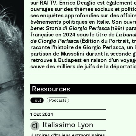
sur RAI TV. Enrico Deaglio est également
ouvrages sur des thèmes sociaux et politi
ses enquêtes approfondies sur des affaire
événements politiques en Italie. Son ouvr
bene: Storia di Giorgio Perlasca
(1991) par
française en 2024 sous le titre de
La banal
de Giorgio Perlasca
(Édition du Portrait, t
raconte l’histoire de Giorgio Perlasca, un i
partisan de Mussolini durant la seconde 
retrouve à Budapest en raison d’un voyage
sauve des milliers de juifs de la déportati
Tout
Podcasts
1 Oct 2024
Italissimo Lyon
Histoires d’Italiens extraordinaires