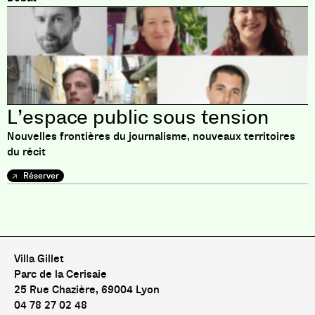
L’espace public sous tension
Nouvelles frontières du journalisme, nouveaux territoires
du récit
Réserver
Pas de livre pour le moment
Villa Gillet
Parc de la Cerisaie
25 Rue Chazière, 69004 Lyon
04 78 27 02 48