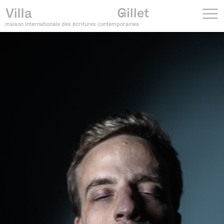
maison internationale des écritures contemporaines