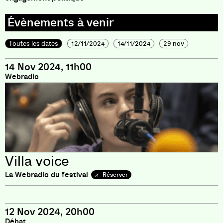
Toutes les dates
12/11/2024
14/11/2024
29 nov
14 Nov 2024, 11h00
Webradio
Villa voice
La Webradio du festival
Réserver
12 Nov 2024, 20h00
Débat