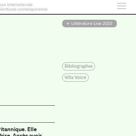
son internationale
 écritures contemporaines
← Littérature Live 2023
Bibliographie
Villa Voice
itannique. Elle
hire. Après avoir