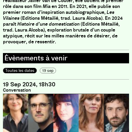
réalisateur
Javier van de Couter, elle obtient le premier
rôle dans son film
Mia
en 2011. En 2021, elle publie son
premier roman d’inspiration autobiographique,
Les
Vilaines
(Editions Métailié, trad. Laura Alcoba). En 2024
paraît
Histoire d’une domestication
(Editions Métailié,
trad. Laura Alcoba), exploration brutale d’un couple
atypique, récit sur les milles manières de désirer, de
provoquer, de ressentir.
Toutes les dates
19 sep
19 Sep 2024, 18h30
Conversation