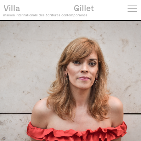
maison internationale des écritures contemporaines