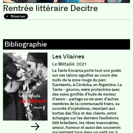
Rentrée littéraire Decitre
Réserver
Les Vilaines
Le Métailié
2021
La Tante Encarna porte tout son poids
sur ses talons aiguilles au cours des
nuits de la zone rouge du parc
Sarmiento, à Córdoba, en Argentine. La
Tante – gourou, mère protectrice avec
des seins gonflés d’huile de moteur
d’avion – partage sa vie avec d’autres
membres de la communauté trans, sa
sororité d’orphelines, résistant aux
bottes des flics et des clients, entre
échanges sur les derniers feuilletons
télé brésiliens, les rêves inavouables,
amour, humour et aussi des souvenirs
qui rentrent tous dans un petit sac à