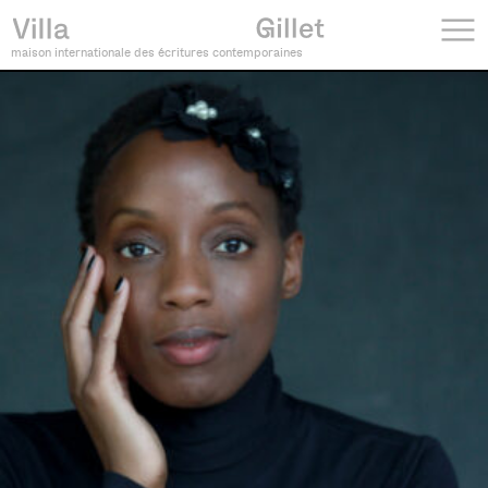
maison internationale des écritures contemporaines