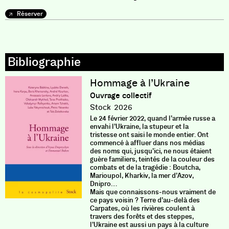
Réserver
Hommage à l’Ukraine
Ouvrage collectif
Stock
2026
Le 24 février 2022, quand l’armée russe a
envahi l’Ukraine, la stupeur et la
tristesse ont saisi le monde entier. Ont
commencé à affluer dans nos médias
des noms qui, jusqu’ici, ne nous étaient
guère familiers, teintés de la couleur des
combats et de la tragédie : Boutcha,
Marioupol, Kharkiv, la mer d’Azov,
Dnipro…
Mais que connaissons-nous vraiment de
ce pays voisin ? Terre d’au-delà des
Carpates, où les rivières coulent à
travers des forêts et des steppes,
l’Ukraine est aussi un pays à la culture