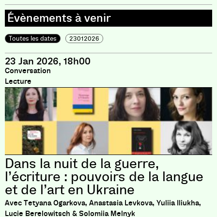
Toutes les dates
23012026
23 Jan 2026, 18h00
Conversation
Lecture
Dans la nuit de la guerre,
l’écriture : pouvoirs de la langue
et de l’art en Ukraine
Avec Tetyana Ogarkova, Anastasia Levkova, Yuliia Iliukha,
Lucie Berelowitsch & Solomiia Melnyk