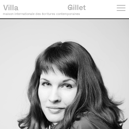
maison internationale des écritures contemporaines