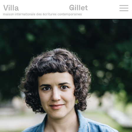
maison internationale des écritures contemporaines