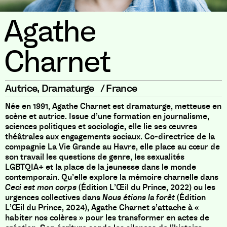
Agathe
Charnet
Autrice
,
Dramaturge
/
France
Née en 1991, Agathe Charnet est dramaturge, metteuse en
scène et autrice. Issue d’une formation en journalisme,
sciences politiques et sociologie, elle lie ses œuvres
théâtrales aux engagements sociaux. Co-directrice de la
compagnie La Vie Grande au Havre, elle place au cœur de
son travail les questions de genre, les sexualités
LGBTQIA+ et la place de la jeunesse dans le monde
contemporain. Qu’elle explore la mémoire charnelle dans
Ceci est mon corps
(Édition L’Œil du Prince, 2022) ou les
urgences collectives dans
Nous étions la forêt
(Édition
L’Œil du Prince, 2024), Agathe Charnet s’attache à «
habiter nos colères » pour les transformer en actes de