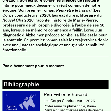
création. Son écriture sonde les silences de l’histoire
intime pour mieux dessiner un récit commun de notre
époque. Son premier roman,
Peut-être le hasard
(Les
Corps conducteurs, 2026), lauréat du prix littéraire du
Nouvel Obs
2026, raconte l’histoire de Marie-Pierre,
professeure de philosophie divorcée, à l’aube de ses 50
ans, lorsque sa mémoire commence à faillir. Lorsqu’un
diagnostic d’Alzheimer précoce tombe, sa fille est là pour
la soutenir. Ce premier roman saisit les trajectoires de vie
avec une justesse sociologique et une grande sensibilité
émotionnelle.
Pas d'événement pour le moment
Peut-être le hasard
Les Corps Conducteurs
2025
Professeure de philosophie, Marie-
Pierre a dû sacrifier ses rêves de cinéma