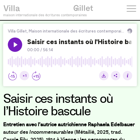
maison internationale des écritures contemporaines
Saisir ces instants où
l’Histoire bascule
Entretien avec l’autrice autrichienne Raphaela Edelbauer
autour des
Incommensurables
(Métailié, 2025, trad.
Carole Fily, 2025). 1914 à Vienne : les personnages du