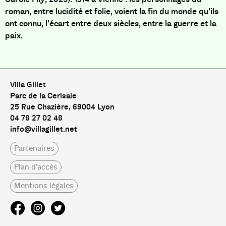
roman, entre lucidité et folie, voient la fin du monde qu’ils
ont connu, l’écart entre deux siècles, entre la guerre et la
paix.
Villa Gillet
Parc de la Cerisaie
25 Rue Chazière, 69004 Lyon
04 78 27 02 48
info@villagillet.net
Partenaires
Plan d'accès
Mentions légales