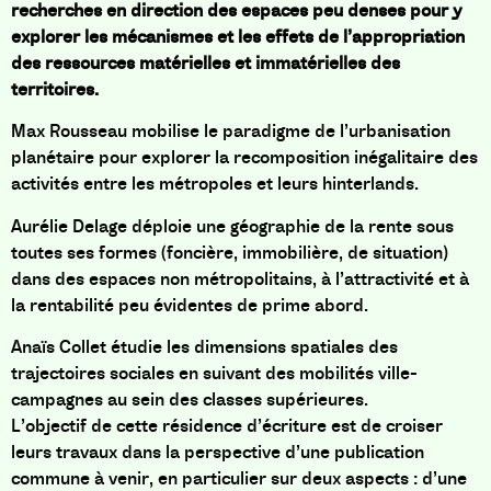
recherches en direction des espaces peu denses pour y
explorer les mécanismes et les effets de l’appropriation
des ressources matérielles et immatérielles des
territoires.
Max Rousseau mobilise le paradigme de l’urbanisation
planétaire pour explorer la recomposition inégalitaire des
activités entre les métropoles et leurs hinterlands.
Aurélie Delage déploie une géographie de la rente sous
toutes ses formes (foncière, immobilière, de situation)
dans des espaces non métropolitains, à l’attractivité et à
la rentabilité peu évidentes de prime abord.
Anaïs Collet étudie les dimensions spatiales des
trajectoires sociales en suivant des mobilités ville-
campagnes au sein des classes supérieures.
L’objectif de cette résidence d’écriture est de croiser
leurs travaux dans la perspective d’une publication
commune à venir, en particulier sur deux aspects : d’une