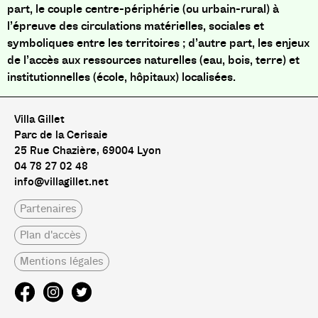
part, le couple centre-périphérie (ou urbain-rural) à
l’épreuve des circulations matérielles, sociales et
symboliques entre les territoires ; d’autre part, les enjeux
de l’accès aux ressources naturelles (eau, bois, terre) et
institutionnelles (école, hôpitaux) localisées.
Villa Gillet
Parc de la Cerisaie
25 Rue Chazière, 69004 Lyon
04 78 27 02 48
info@villagillet.net
Partenaires
Plan d'accès
Mentions légales