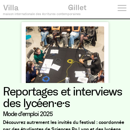
maison internationale des écritures contemporaines
Reportages et interviews
des lycéen·e·s
Mode d'emploi 2025
Découvrez autrement les invités du festival : coordonnée
par des étudiantes de Sciences Po Lyon et des lycéens