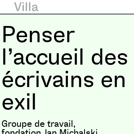
Penser
l’accueil des
écrivains en
exil
Groupe de travail,
fondation Jan Michalski