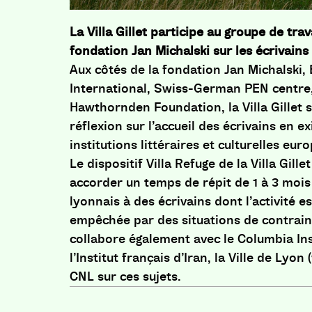
La Villa Gillet participe au groupe de trav
fondation Jan Michalski sur les écrivains 
Aux côtés de la fondation Jan Michalski,
International, Swiss-German PEN centr
Hawthornden Foundation, la Villa Gillet 
réflexion sur l’accueil des écrivains en ex
institutions littéraires et culturelles eu
Le dispositif Villa Refuge de la Villa Gille
accorder un temps de répit de 1 à 3 mois 
lyonnais à des écrivains dont l’activité e
empêchée par des situations de contrainte
collabore également avec le Columbia Inst
l’Institut français d’Iran, la Ville de Lyon 
CNL sur ces sujets.