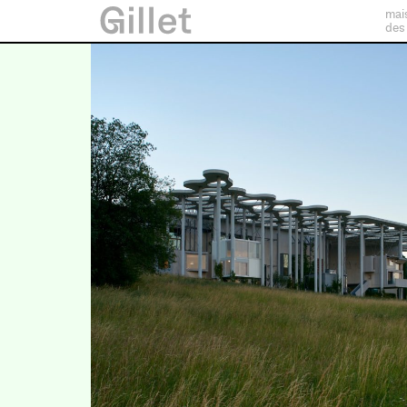
mai
des