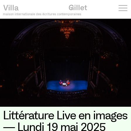
maison internationale des écritures contemporaines
Littérature Live en images
— Lundi 19 mai 2025