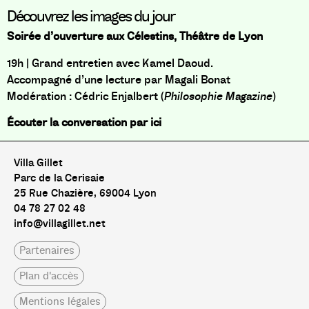
Découvrez les images du jour
Soirée d’ouverture aux Célestins, Théâtre de Lyon
19h | Grand entretien avec Kamel Daoud.
Accompagné d’une lecture par Magali Bonat
Modération : Cédric Enjalbert (
Philosophie Magazine
)
Écouter la conversation par ici
Villa Gillet
Parc de la Cerisaie
25 Rue Chazière, 69004 Lyon
04 78 27 02 48
info@villagillet.net
Partenaires
Plan d'accès
Mentions légales