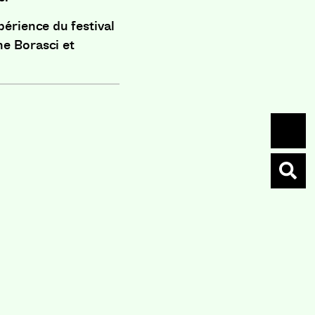
xpérience du festival
ne Borasci et