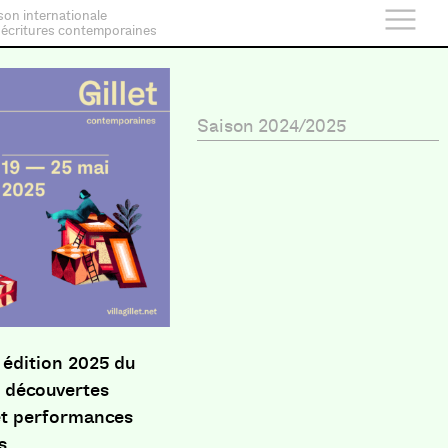
son internationale
 écritures contemporaines
Saison 2024/2025
 édition 2025 du
e découvertes
 et performances
s.