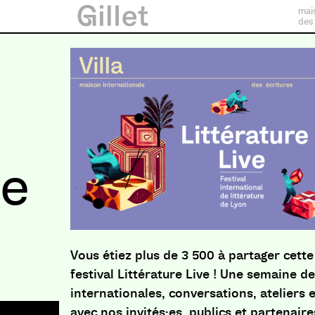
mai
des
ie
Vous étiez plus de 3 500 à partager cette
festival Littérature Live ! Une semaine d
internationales, conversations, ateliers
avec nos invités·es, publics et partenaire