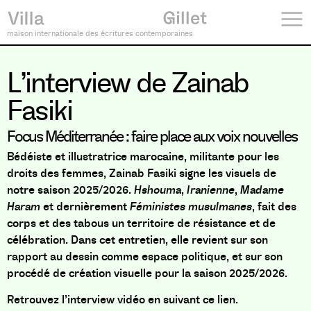
maison internationale des écritures contemporaines
L’interview de Zainab
Fasiki
Focus Méditerranée : faire place aux voix nouvelles
Bédéiste et illustratrice marocaine, militante pour les
droits des femmes, Zainab Fasiki signe les visuels de
notre saison 2025/2026.
Hshouma
,
Iranienne
,
Madame
Haram
et dernièrement
Féministes musulmanes
, fait des
corps et des tabous un territoire de résistance et de
célébration. Dans cet entretien, elle revient sur son
rapport au dessin comme espace politique, et sur son
procédé de création visuelle pour la saison 2025/2026.
Retrouvez l’interview vidéo en suivant
ce lien.