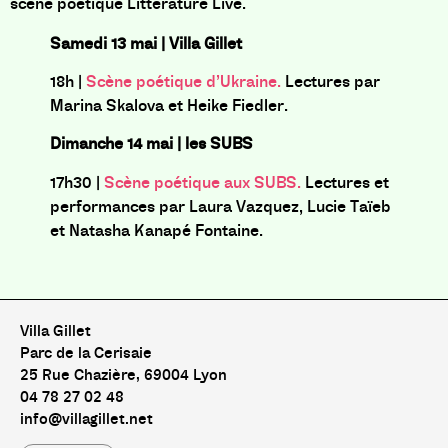
scène poétique Littérature Live.
Samedi 13 mai | Villa Gillet
18h |
Scène poétique d’Ukraine.
Lectures par
Marina Skalova et Heike Fiedler.
Dimanche 14 mai | les SUBS
17h30 |
Scène poétique aux SUBS.
Lectures et
performances par Laura Vazquez, Lucie Taïeb
et Natasha Kanapé Fontaine.
Villa Gillet
Parc de la Cerisaie
25 Rue Chazière, 69004 Lyon
04 78 27 02 48
info@villagillet.net