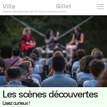
maison internationale des écritures contemporaines
Les scènes découvertes
Lisez curieux !