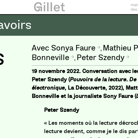
mai
des
avoirs
s
Sonya Faure
Mathieu P
,
Bonneville
Peter Szendy
,
e
19 novembre 2022. Conversation avec le
Peter Szendy (
Pouvoirs de la lecture. De 
électronique
, La Découverte, 2022), Mat
Bonneville et la journaliste Sony Faure (
Peter Szendy
«
Les moments où la lecture décroch
lecture devient, comme je le dis par