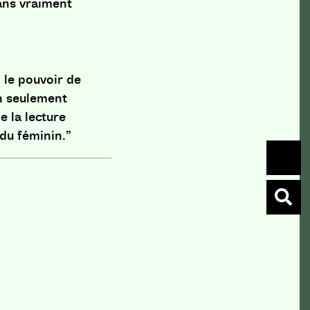
sans vraiment
i le pouvoir de
on seulement
e la lecture
 du féminin.”