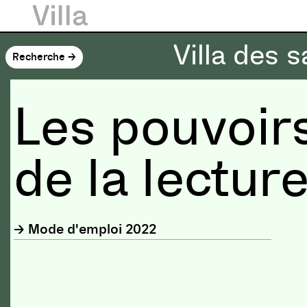
Villa des s
Recherche →
Les pouvoir
de la lectur
Mode d'emploi 2022