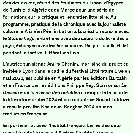
des deux rives
, réunit des étudiants du Liban, d’Égypte,
de Tunisie, d’Algérie et du Maroc pour une série de
formations sur la critique et l
entretien littéraire. Au
’
programme, pratique de la chronique avec la journaliste
culturelle Alix Van Pée, initiation à la création sonore avec
le Studio Vago, entretiens avec des acteurs du livre des 5
pays, échanges avec les écrivains invités par la Villa Gillet
pendant le festival Littérature Live.
L’autrice tunisienne Amira Ghenim, marraine du projet et
invitée à Lyon dans le cadre du festival Littérature Live en
mai 2025, est publiée en Algérie par les éditions Barzakh
et en France par les éditions Philippe Rey. Son roman
Le
Désastre de la maison des notables
a remporté le prix de
la littérature arabe 2024 et sa traductrice Souad Labbize
a reçu le prix Ibn Khaldoun-Senghor 2024 pour sa
traduction française.
En partenariat avec l’Institut français, Livres des deux
rives, l’Institut français d’Algérie, l’Institut français