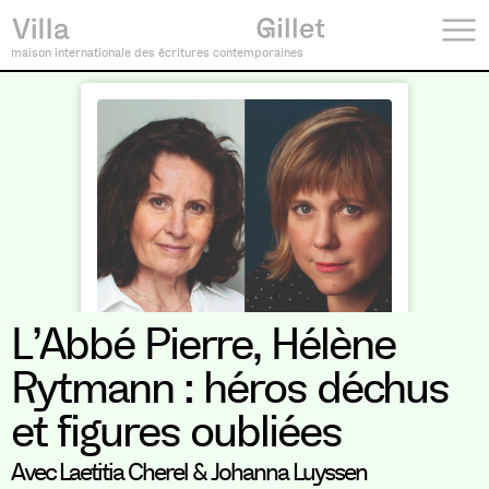
maison internationale des écritures contemporaines
L’Abbé Pierre, Hélène
Rytmann : héros déchus
et figures oubliées
Avec Laetitia Cherel & Johanna Luyssen