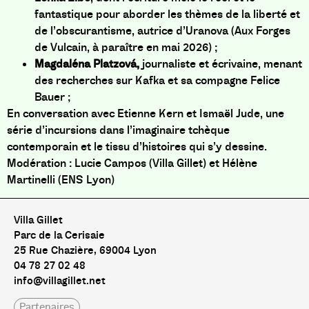
fantastique pour aborder les thèmes de la liberté et
de l’obscurantisme, autrice d’Uranova (Aux Forges
de Vulcain, à paraître en mai 2026) ;
Magdaléna Platzová,
journaliste et écrivaine, menant
des recherches sur Kafka et sa compagne Felice
Bauer ;
En conversation avec Etienne Kern et Ismaël Jude, une
série d’incursions dans l’imaginaire tchèque
contemporain et le tissu d’histoires qui s’y dessine.
Modération : Lucie Campos (Villa Gillet) et Hélène
Martinelli (ENS Lyon)
Villa Gillet
Parc de la Cerisaie
25 Rue Chazière, 69004 Lyon
04 78 27 02 48
info@villagillet.net
Partenaires