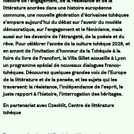
histoire de l’engagement, de la résistance et de la
littérature ancrées dans une histoire européenne
commune, une nouvelle génération d’écrivaines tchèques
s’empare aujourd’hui du débat sur l’avenir du modèle
démocratique, sur l’engagement et le féminisme, mais
aussi sur les devenirs de l’étrangeté, de la poésie et du
rêve. Pour célébrer l’année de la culture tchèque 2026, et
en amont de l’invitation d’honneur de la Tchéquie à la
foire du livre de Francfort, la Villa Gillet accueille à Lyon
un programme spécial de nouveaux dialogues franco-
tchèques. Découvrez quelques grandes voix de l’Europe
de la littérature et de la pensée, et les sujets qui les
traversent: la résistance, l’indépendance de l’esprit, le
juste rapport à l’histoire, l’interrogation des héritages.
En partenariat avec Czechlit, Centre de littérature
tchèque