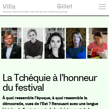
maison internationale des écritures contemporaines
La Tchéquie à l’honneur
du festival
À quoi ressemble l’époque, à quoi ressemble la
démocratie, vues de l’Est ? Renouant avec une longue