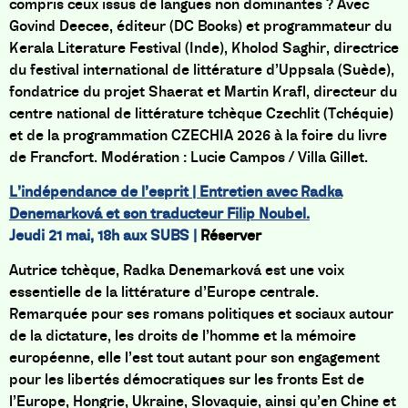
compris ceux issus de langues non dominantes ? Avec
Govind Deecee, éditeur (DC Books) et programmateur du
Kerala Literature Festival (Inde), Kholod Saghir, directrice
du festival international de littérature d’Uppsala (Suède),
fondatrice du projet Shaerat et Martin Krafl, directeur du
centre national de littérature tchèque Czechlit (Tchéquie)
et de la programmation CZECHIA 2026 à la foire du livre
de Francfort. Modération : Lucie Campos / Villa Gillet.
L’indépendance de l’esprit | Entretien avec Radka
Denemarková et son traducteur Filip Noubel.
Jeudi 21 mai, 18h aux SUBS |
Réserver
Autrice tchèque, Radka Denemarková est une voix
essentielle de la littérature d’Europe centrale.
Remarquée pour ses romans politiques et sociaux autour
de la dictature, les droits de l’homme et la mémoire
européenne, elle l’est tout autant pour son engagement
pour les libertés démocratiques sur les fronts Est de
l’Europe, Hongrie, Ukraine, Slovaquie, ainsi qu’en Chine et