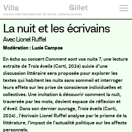
maison internationale des écritures contemporaines
La nuit et les écrivains
Avec Lionel Ruffel
Modération : Lucie Campos
En écho au concert
Comment sont vos nuits ?
, une lecture
extraite de
Trois éveils
(Corti, 2024) suivie d’une
discussion littéraire sera proposée pour explorer les
textes qui habitent les nuits sans sommeil et interroger
leurs effets sur les prise de conscience individuelles et
collectives. Une invitation à découvrir comment la nuit,
traversée par les mots, devient espace de réflexion et
d’éveil. Dans son dernier ouvrage,
Trois éveils
(Corti,
2024) , l’écrivain Lionel Ruffel analyse par le prisme de la
littérature, l’impact de l’actualité politique sur les affects
personnels.