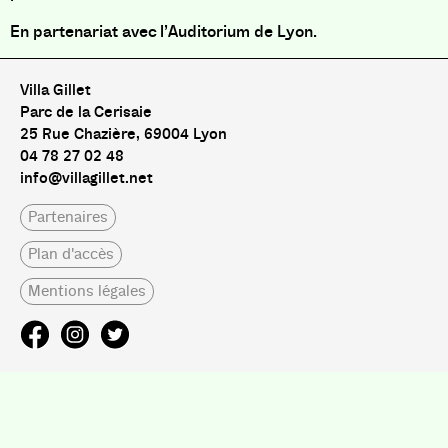
En partenariat avec l’Auditorium de Lyon.
Villa Gillet
Parc de la Cerisaie
25 Rue Chazière, 69004 Lyon
04 78 27 02 48
info@villagillet.net
Partenaires
Plan d'accès
Mentions légales