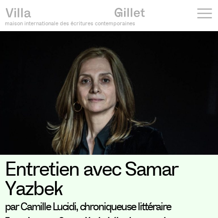
maison internationale des écritures contemporaines
Entretien avec Samar
Yazbek
par Camille Lucidi, chroniqueuse littéraire