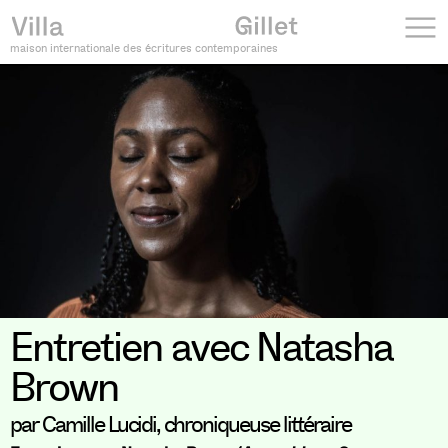
maison internationale des écritures contemporaines
Entretien avec Natasha
Brown
par Camille Lucidi, chroniqueuse littéraire