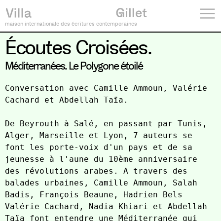
maison internationale des écritures contemporaines
Écoutes Croisées.
Méditerranées. Le Polygone étoilé
Conversation avec Camille Ammoun, Valérie 
Cachard et Abdellah Taïa.

De Beyrouth à Salé, en passant par Tunis, 
Alger, Marseille et Lyon, 7 auteurs se 
font les porte-voix d'un pays et de sa 
jeunesse à l'aune du 10ème anniversaire 
des révolutions arabes. A travers des 
balades urbaines, Camille Ammoun, Salah 
Badis, François Beaune, Hadrien Bels 
Valérie Cachard, Nadia Khiari et Abdellah 
Taïa font entendre une Méditerranée qui 