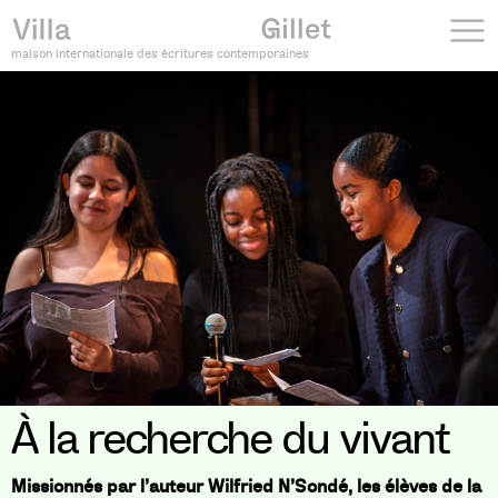
maison internationale des écritures contemporaines
À la recherche du vivant
Missionnés par l’auteur Wilfried N’Sondé, les élèves de la