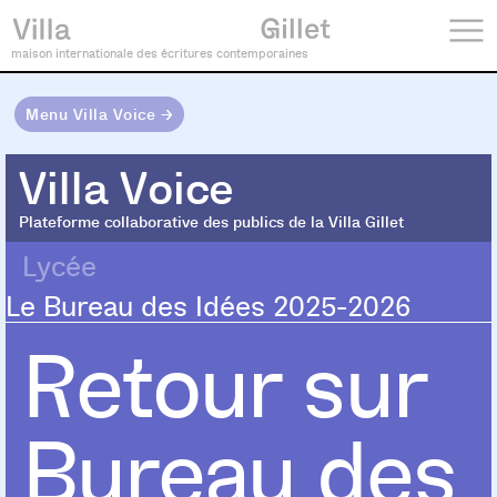
maison internationale des écritures contemporaines
Menu Villa Voice →
Villa Voice
Villa Voice
Plateforme collaborative des publics de la Villa Gillet
Lycée
Le Bureau des Idées 2025-2026
Retour sur
Bureau des