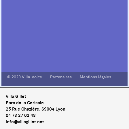
© 2023 Villa-Voice Partenaires Mentions légales
Villa Gillet
Parc de la Cerisaie
25 Rue Chazière, 69004 Lyon
04 78 27 02 48
info@villagillet.net