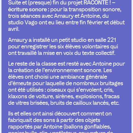
RACONTE ! –
Suite et (presque) fin du projet
écriture sonore
: pour la transposition sonore,
trois séances avec Amaury et Antoine, du
studio Vago ont eu lieu entre fin février et début
avril.
Amaury a installé un petit studio en salle 221
pour enregistrer les six élèves volontaires qui
ont travaillé la mise en voix du texte collectif.
Le reste de la classe est resté avec Antoine pour
la création de l’environnement sonore. Les
élèves ont choisi une ambiance générale
d’émeute pour laquelle de nombreux bruitages
ont été utilisés : oiseaux qui s’envolent, cris,
klaxons de voiture, sirènes, explosions, fracas
de vitres brisées, bruits de cailloux lancés, etc.
Ils et elles ont ainsi découvert comment on
fabriquait des sons à partir des objets
rapportés par Antoine (ballons gonflables,