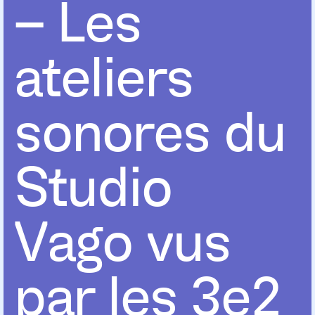
– Les
ateliers
sonores du
Studio
Vago vus
par les 3e2