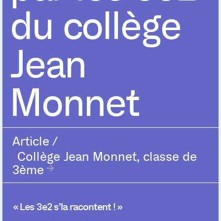
du collège
Jean
Monnet
Article
/
Collège Jean Monnet, classe de
3ème
« Les 3e2 s’la racontent ! »