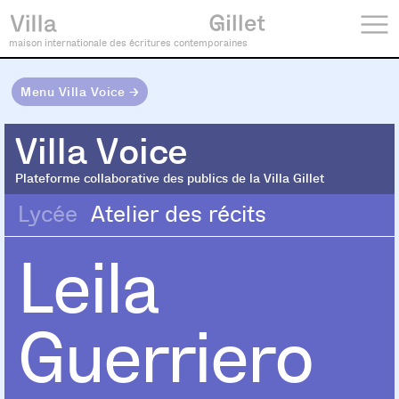
maison internationale des écritures contemporaines
Menu Villa Voice →
Villa Voice
Villa Voice
Plateforme collaborative des publics de la Villa Gillet
Lycée
Atelier des récits
Leila
Guerriero