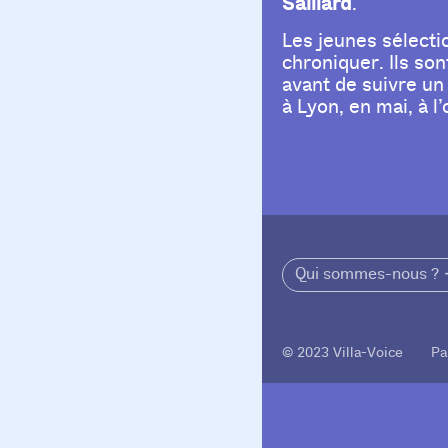
Saillard
.
Les jeunes sélectio
chroniquer. Ils so
avant de suivre un
à Lyon, en mai, à l’
Qui sommes-nous ?
© 2023 Villa-Voice Pa