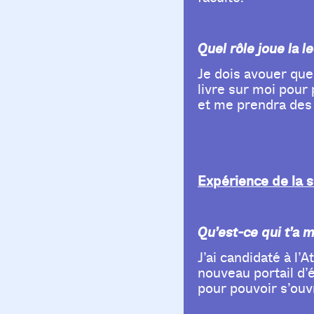
Quel rôle joue la l
Je dois avouer que 
livre sur moi pour 
et me prendra des
Expérience de la 
Qu’est-ce qui t’a m
J’ai candidaté à l’
nouveau portail d’
pour pouvoir s’ouvr