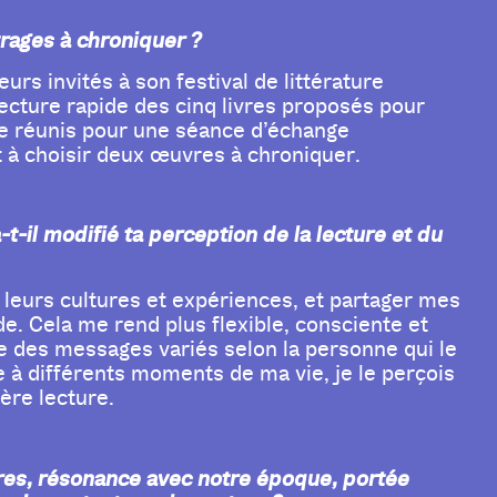
rages à chroniquer ?
urs invités à son festival de littérature
lecture rapide des cinq livres proposés pour
me réunis pour une séance d’échange
 à choisir deux œuvres à chroniquer.
-t-il modifié ta perception de la lecture et du
s leurs cultures et expériences, et partager mes
. Cela me rend plus flexible, consciente et
re des messages variés selon la personne qui le
age à différents moments de ma vie, je le perçois
ère lecture.
nres, résonance avec notre époque, portée