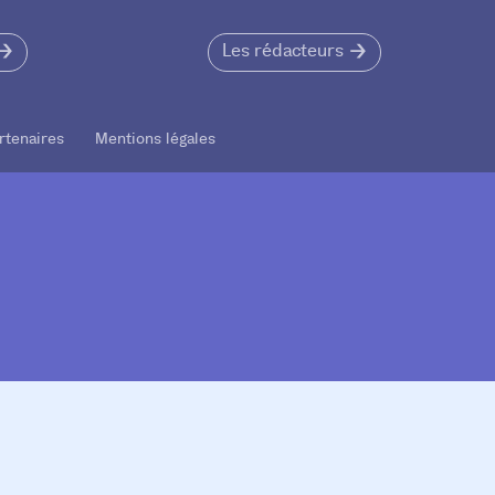
Les rédacteurs
rtenaires Mentions légales