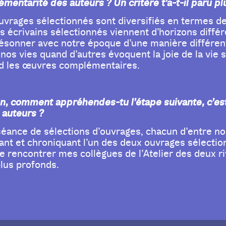
émentarité des auteurs ? Un critère t’a-t-il paru p
uvrages sélectionnés sont diversifiés en termes de 
 écrivains sélectionnés viennent d’horizons diffé
ésonner avec notre époque d’une manière différent
os vies quand d’autres évoquent la joie de la vie so
end les œuvres complémentaires.
n, comment appréhendes-tu l’étape suivante, c’est
 auteurs ?
séance de sélections d’ouvrages, chacun d’entre n
sant et chroniquant l’un des deux ouvrages sélectio
de rencontrer mes collègues de l’Atelier des deux r
lus profonds.