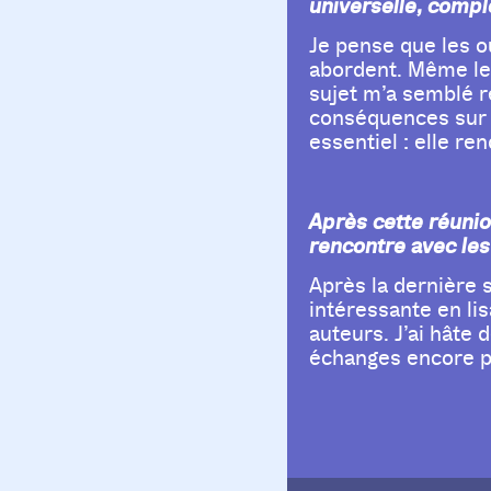
universelle, compl
Je pense que les o
abordent. Même les
sujet m’a semblé r
conséquences sur n
essentiel : elle r
Après cette réunio
rencontre avec les
Après la dernière 
intéressante en li
auteurs. J’ai hâte 
échanges encore p