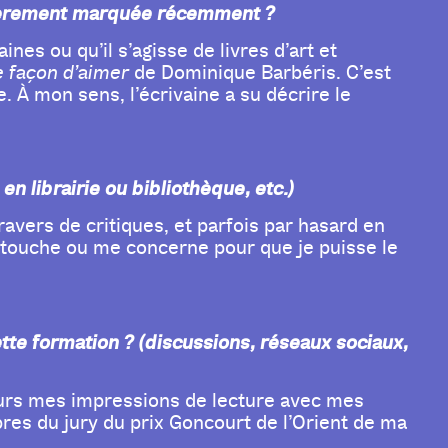
iculièrement marquée récemment ?
nes ou qu’il s’agisse de livres d’art et
 façon d’aimer
de Dominique Barbéris. C’est
e. À mon sens, l’écrivaine a su décrire le
n librairie ou bibliothèque, etc.)
travers de critiques, et parfois par hasard en
me touche ou me concerne pour que je puisse le
tte formation ? (discussions, réseaux sociaux,
jours mes impressions de lecture avec mes
res du jury du prix Goncourt de l’Orient de ma