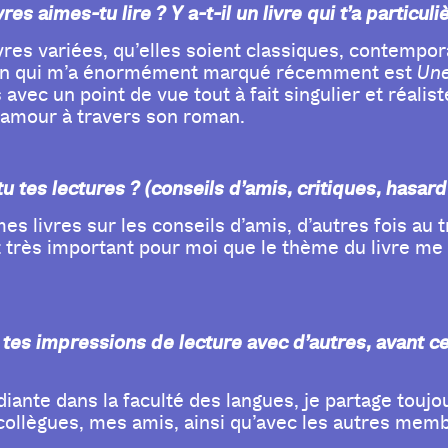
vres aimes-tu lire ? Y a-t-il un livre qui t’a part
res variées, qu’elles soient classiques, contemporai
man qui m’a énormément marqué récemment est
Une
vec un point de vue tout à fait singulier et réalist
l’amour à travers son roman.
tes lectures ? (conseils d’amis, critiques, hasard e
mes livres sur les conseils d’amis, d’autres fois au 
 est très important pour moi que le thème du livre 
 tes impressions de lecture avec d’autres, avant ce
udiante dans la faculté des langues, je partage tou
ollègues, mes amis, ainsi qu’avec les autres memb