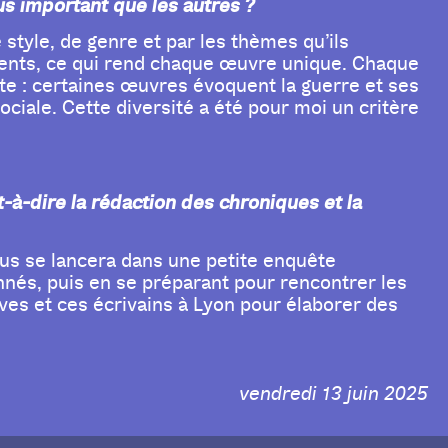
lus important que les autres ?
style, de genre et par les thèmes qu’ils
rents, ce qui rend chaque œuvre unique. Chaque
e : certaines œuvres évoquent la guerre et ses
ciale. Cette diversité a été pour moi un critère
-à-dire la rédaction des chroniques et la
ous se lancera dans une petite enquête
nnés, puis en se préparant pour rencontrer les
ives et ces écrivains à Lyon pour élaborer des
vendredi 13 juin 2025