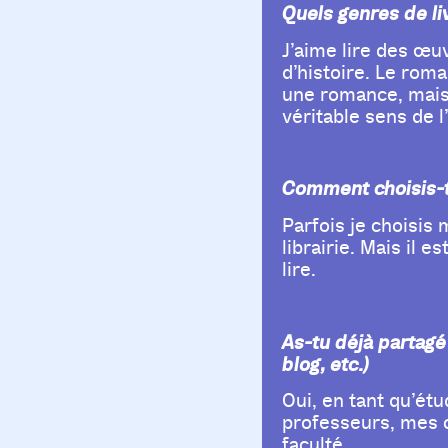
Quels genres de li
J’aime lire des œuv
d’histoire. Le ro
une romance, mais a
véritable sens de 
Comment choisis-tu 
Parfois je choisis 
librairie. Mais il
lire.
As-tu déjà partagé
blog, etc.)
Oui, en tant qu’ét
professeurs, mes c
faculté.