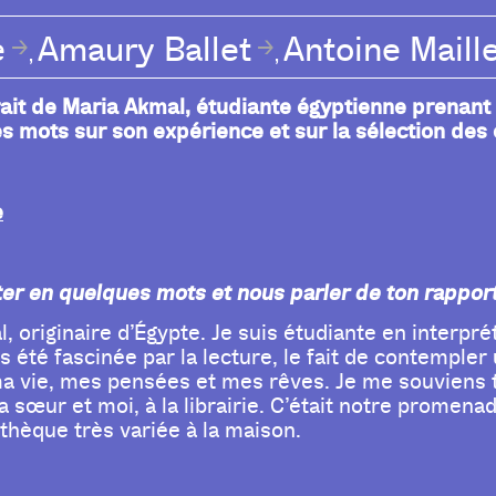
e
Amaury Ballet
Antoine Maill
,
,
ait de Maria Akmal, étudiante égyptienne prenant pa
s mots sur son expérience et sur la sélection des 
e
er en quelques mots et nous parler de ton rapport 
, originaire d’Égypte. Je suis étudiante en interpréta
s été fascinée par la lecture, le fait de contempler
ma vie, mes pensées et mes rêves. Je me souviens t
sœur et moi, à la librairie. C’était notre promena
thèque très variée à la maison.