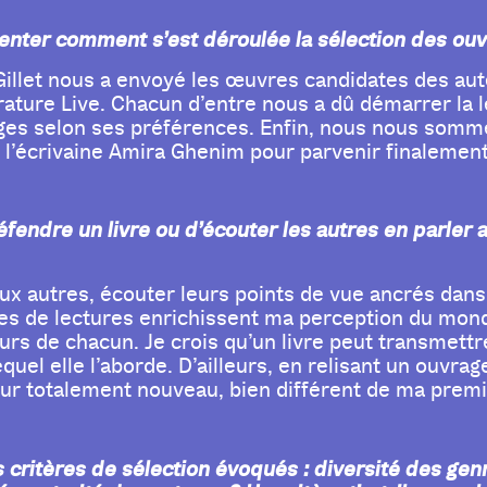
enter comment s’est déroulée la sélection des ouv
a Gillet nous a envoyé les œuvres candidates des aute
térature Live. Chacun d’entre nous a dû démarrer la 
ages selon ses préférences. Enfin, nous nous som
 l’écrivaine Amira Ghenim pour parvenir finalement
éfendre un livre ou d’écouter les autres en parler a
 aux autres, écouter leurs points de vue ancrés dan
s de lectures enrichissent ma perception du monde
urs de chacun. Je crois qu’un livre peut transmett
 lequel elle l’aborde. D’ailleurs, en relisant un ouvr
ur totalement nouveau, bien différent de ma premi
critères de sélection évoqués : diversité des ge