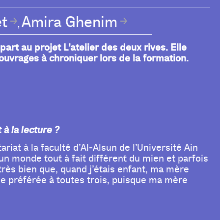
et
Amira Ghenim
,
rt au projet L’atelier des deux rives. Elle
ouvrages à chroniquer lors de la formation.
à la lecture ?
riat à la faculté d’Al-Alsun de l’Université Ain
 un monde tout à fait différent du mien et parfois
rès bien que, quand j’étais enfant, ma mère
de préférée à toutes trois, puisque ma mère