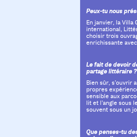
Peux-tu nous prés
En janvier, la Vill
international, Lit
choisir trois ouvr
enrichissante avec
Le fait de devoir d
partage littéraire ?
Bien sûr, s’ouvrir
propres expérience
sensible aux parco
lit et l’angle sous
souvent sous un jo
Que penses-tu des 