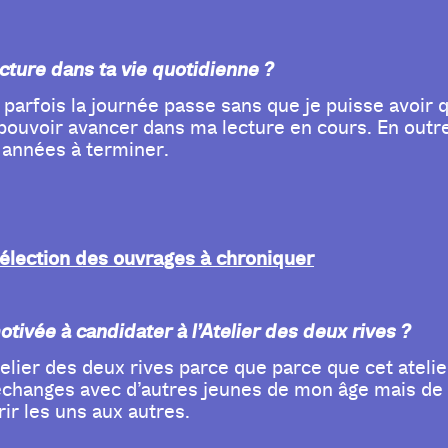
ecture dans ta vie quotidienne ?
parfois la journée passe sans que je puisse avoir q
pouvoir avancer dans ma lecture en cours. En outre, 
 années à terminer.
sélection des ouvrages à chroniquer
otivée à candidater à l’Atelier des deux rives ?
Atelier des deux rives parce que parce que cet ateli
échanges avec d’autres jeunes de mon âge mais de d
ir les uns aux autres.