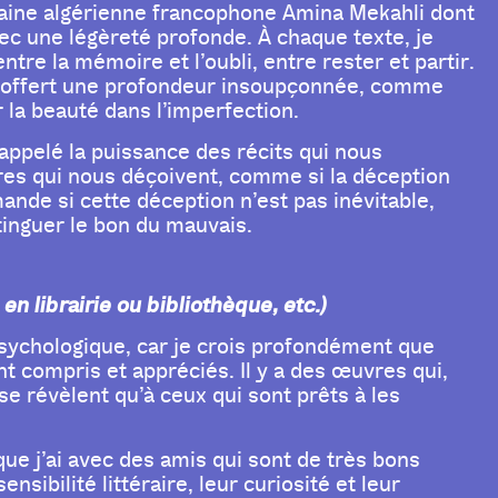
vaine algérienne francophone Amina Mekahli dont
vec une légèreté profonde. À chaque texte, je
ntre la mémoire et l’oubli, entre rester et partir.
nt offert une profondeur insoupçonnée, comme
r la beauté dans l’imperfection.
appelé la puissance des récits qui nous
res qui nous déçoivent, comme si la déception
nde si cette déception n’est pas inévitable,
tinguer le bon du mauvais.
n librairie ou bibliothèque, etc.)
psychologique, car je crois profondément que
t compris et appréciés. Il y a des œuvres qui,
se révèlent qu’à ceux qui sont prêts à les
ue j’ai avec des amis qui sont de très bons
ibilité littéraire, leur curiosité et leur