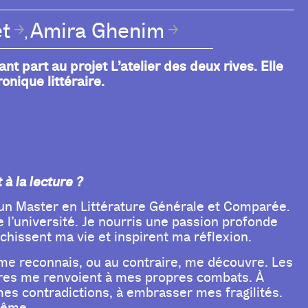
et
Amira Ghenim
,
t part au projet L’atelier des deux rives. Elle
onique littéraire.
à la lecture ?
’un Master en Littérature Générale et Comparée.
e l’université. Je nourris une passion profonde
ichissent ma vie et inspirent ma réflexion.
 me reconnais, ou au contraire, me découvre. Les
oires me renvoient à mes propres combats. À
mes contradictions, à embrasser mes fragilités.
même.