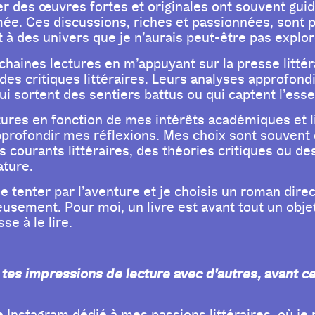
er des œuvres fortes et originales ont souvent gui
e. Ces discussions, riches et passionnées, sont p
t à des univers que je n’aurais peut-être pas explor
chaines lectures en m’appuyant sur la presse litté
s critiques littéraires. Leurs analyses approfondi
i sortent des sentiers battus ou qui captent l’ess
tures en fonction de mes intérêts académiques et l
pprofondir mes réflexions. Mes choix sont souvent
courants littéraires, des théories critiques ou de
ature.
se tenter par l’aventure et je choisis un roman direc
usement. Pour moi, un livre est avant tout un objet
se à le lire.
 tes impressions de lecture avec d’autres, avant ce