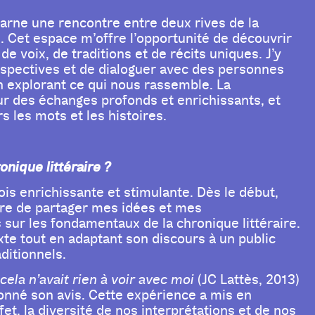
carne une rencontre entre deux rives de la
 Cet espace m’offre l’opportunité de découvrir
e voix, de traditions et de récits uniques. J’y
erspectives et de dialoguer avec des personnes
en explorant ce qui nous rassemble. La
our des échanges profonds et enrichissants, et
s les mots et les histoires.
nique littéraire ?
fois enrichissante et stimulante. Dès le début,
libre de partager mes idées et mes
ur les fondamentaux de la chronique littéraire.
exte tout en adaptant son discours à un public
ditionnels.
cela n’avait rien à voir avec moi
(JC Lattès, 2013)
onné son avis. Cette expérience a mis en
et, la diversité de nos interprétations et de nos