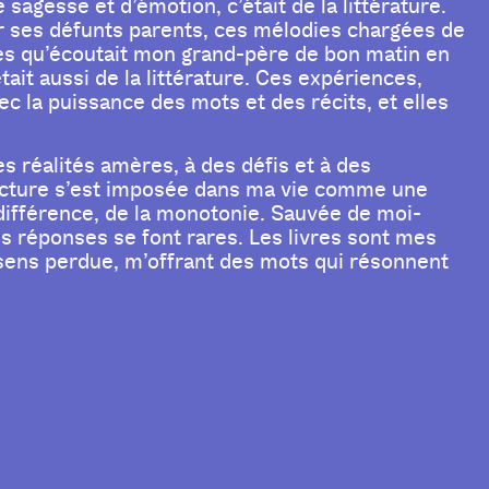
sagesse et d’émotion, c’était de la littérature.
 ses défunts parents, ces mélodies chargées de
ires qu’écoutait mon grand-père de bon matin en
était aussi de la littérature. Ces expériences,
c la puissance des mots et des récits, et elles
es réalités amères, à des défis et à des
 lecture s’est imposée dans ma vie comme une
indifférence, de la monotonie. Sauvée de moi-
s réponses se font rares. Les livres sont mes
 sens perdue, m’offrant des mots qui résonnent