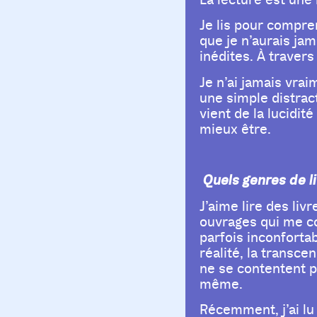
Je lis pour compre
que je n’aurais ja
inédites. À traver
Je n’ai jamais vrai
une simple distrac
vient de la lucidit
mieux être.
Quels genres de li
J’aime lire des liv
ouvrages qui me co
parfois inconfortab
réalité, la transc
ne se contentent pa
même.
Récemment, j’ai lu