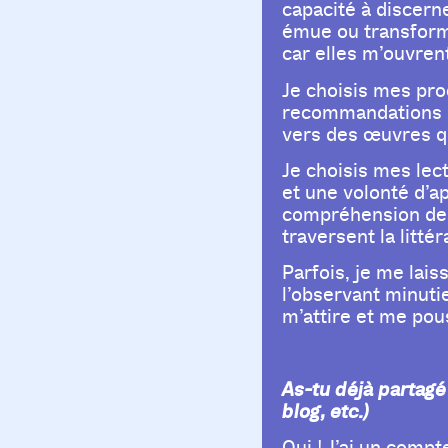
capacité à discern
émue ou transformé
car elles m’ouvren
Je choisis mes pro
recommandations de
vers des œuvres qu
Je choisis mes lec
et une volonté d’a
compréhension des 
traversent la littér
Parfois, je me lais
l’observant minutie
m’attire et me pous
As-tu déjà partagé
blog, etc.)