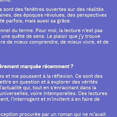
s sont des fenêtres ouvertes sur des réalités
taines, des époques révolues, des perspectives
té parfois, mais aussi sa grâce.
ionnel du terme. Pour moi, la lecture n’est pas
une quête de sens. Le plaisir que j’y trouve
nière de mieux comprendre, de mieux vivre, et de
iculièrement marquée récemment ?
des et me poussent à la réflexion. Ce sont des
tre en question et à explorer des vérités
’actualité qui, tout en s’enracinant dans la
universelles, voire intemporelles. Ces lectures
ent, l’interrogent et m’invitent à en faire de
déception procurée par un roman qui ne m’avait