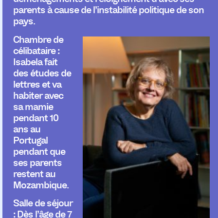
parents à cause de l’instabilité politique de son
pays.
Chambre de
célibataire :
Isabela fait
des études de
lettres et va
habiter avec
sa mamie
pendant 10
ans au
Portugal
pendant que
ses parents
restent au
Mozambique.
Salle de séjour
:
Dès l’âge de 7