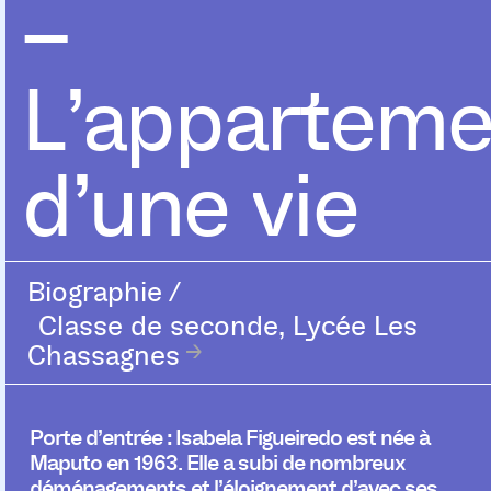
–
L’apparteme
d’une vie
Biographie
/
Classe de seconde, Lycée Les
Chassagnes
Porte d’entrée :
Isabela Figueiredo est née à
Maputo en 1963. Elle a subi de nombreux
déménagements et l’éloignement d’avec ses