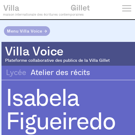
maison internationale des écritures contemporaines
Menu Villa Voice →
Villa Voice
Villa Voice
Plateforme collaborative des publics de la Villa Gillet
Lycée
Atelier des récits
Isabela
Figueiredo