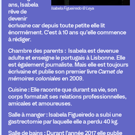
ans, Isabela
Isabela Figueiredo © Leya
rêve de
devenir
écrivaine car depuis toute petite elle lit
énormément. C’est à 10 ans qu’elle commence
à
rédiger.
Chambre des parents :
Isabela est devenue
adulte et enseigne le portugais à Lisbonne. Elle
est également journaliste. Mais elle est toujours
écrivaine et publie son premier livre
Carnet de
mémoires coloniales
en 2009.
Cuisine :
Elle raconte que durant sa vie, son
corps formatait ses relations professionnelles,
amicales et amoureuses.
Salle à manger :
Isabela Figueiredo a subi une
gastrectomie par laquelle elle a perdu 40 kg.
Salle de bains :
Durant l’année 2017 elle publie