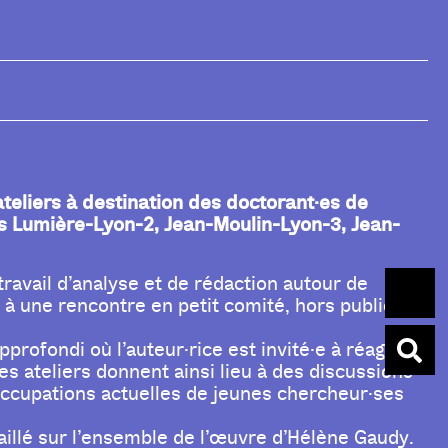
 ateliers à destination des doctorant·es de
tés Lumière-Lyon-2, Jean-Moulin-Lyon-3, Jean-
ravail d’analyse et de rédaction autour de
t à une rencontre en petit comité, hors public,
profondi où l’auteur·rice est invité·e à réagir
s ateliers donnent ainsi lieu à des discussions
réoccupations actuelles de jeunes chercheur·ses
aillé sur l’ensemble de l’œuvre d’Hélène Gaudy.