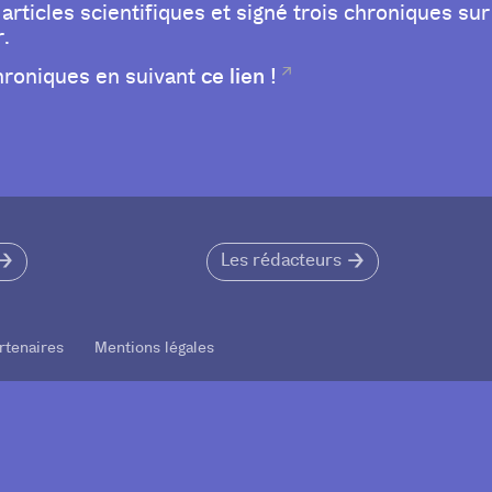
x articles scientifiques et signé trois chroniques s
r.
ce lien !
hroniques en suivant
Les rédacteurs
rtenaires Mentions légales