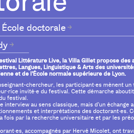
torale
École doctorale
dy
stival Littérature Live, la Villa Gillet propose des
Lettres, Langues, Linguistique & Arts des universi
enne et de l’École normale supérieure de Lyon.
seignant-chercheur, les participant·es mènent un t
ur·rice invité·e du festival. Cette démarche abouti
u festival.
une interview au sens classique, mais d’un échange ap
tionnements et interprétations des doctorant·es. Ce
la fois par la recherche universitaire et par les p
torant·es, accompagnés par Hervé Micolet, ont trav