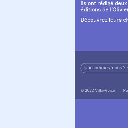
Ils ont rédigé deu
éditions de l’Olivie
Découvrez leurs c
Qui sommes-nous ?
© 2023 Villa-Voice Pa