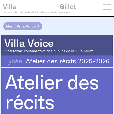
maison internationale des écritures contemporaines
Menu Villa Voice →
Villa Voice
Villa Voice
Plateforme collaborative des publics de la Villa Gillet
Lycée
Atelier des récits 2025-2026
Atelier des
récits