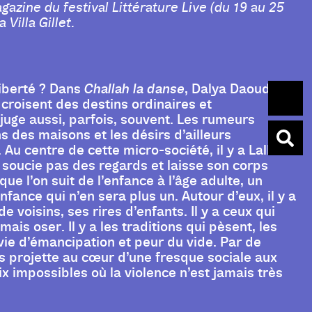
gazine du festival Littérature Live (du 19 au 25
Villa Gillet.
liberté ? Dans
Challah la danse
, Dalya Daoud
 croisent des destins ordinaires et
juge aussi, parfois, souvent. Les rumeurs
ns des maisons et les désirs d’ailleurs
Au centre de cette micro-société, il y a Lalla
e soucie pas des regards et laisse son corps
que l’on suit de l’enfance à l’âge adulte, un
nfance qui n’en sera plus un. Autour d’eux, il y a
e voisins, ses rires d’enfants. Il y a ceux qui
ais oser. Il y a les traditions qui pèsent, les
vie d’émancipation et peur du vide. Par de
us projette au cœur d’une fresque sociale aux
x impossibles où la violence n’est jamais très