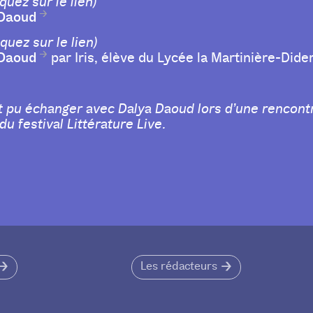
quez sur le lien)
 Daoud
iquez sur le lien)
 Daoud
par Iris, élève du Lycée la Martinière-Dide
t pu échanger avec Dalya Daoud lors d’une rencontr
du festival Littérature Live.
Les rédacteurs