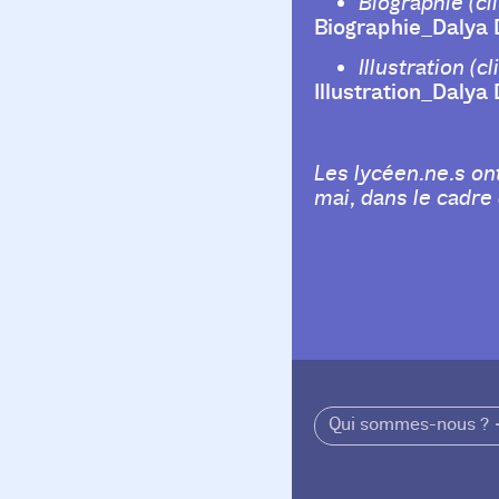
Biographie (cli
Biographie_Dalya
Illustration (cl
Illustration_Dalya
Les lycéen.ne.s on
mai, dans le cadre 
Qui sommes-nous ?