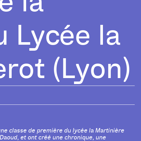
e la
 Lycée la
erot (Lyon)
une classe de première du lycée la Martinière
Daoud, et ont créé une chronique, une