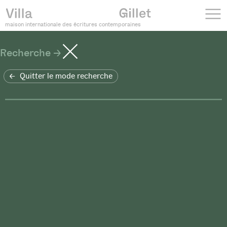
maison internationale des écritures contemporaines
Recherche
Quitter le mode recherche