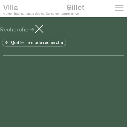
maison internationale des écritures contemporaines
Recherche
Quitter le mode recherche