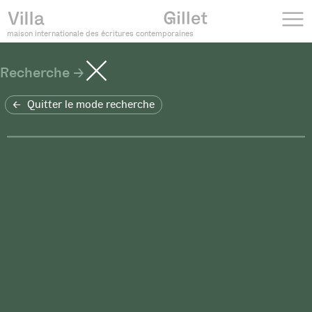
maison internationale des écritures contemporaines
Recherche
Quitter le mode recherche