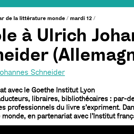
ar de la littérature monde
/
mardi 12
/
le à Ulrich Joh
eider (Allemagn
 Johannes Schneider
at avec le Goethe Institut Lyon
aducteurs, libraires, bibliothécaires : par-de
les professionnels du livre s’expriment. Dan
e monde, en partenariat avec l’Institut franç