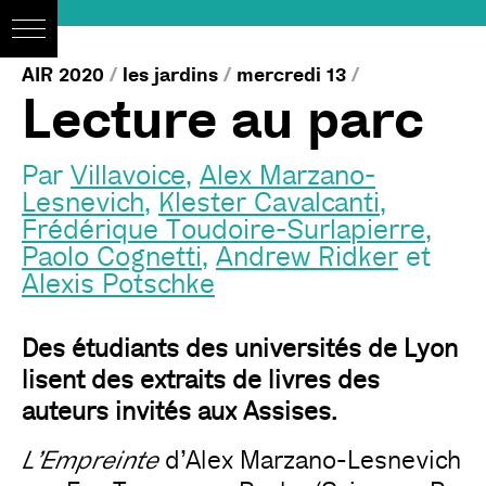
AIR 2020
/
les jardins
/
mercredi 13
/
Lecture au parc
Par
Villavoice
,
Alex Marzano-
Lesnevich
,
Klester Cavalcanti
,
Frédérique Toudoire-Surlapierre
,
Paolo Cognetti
,
Andrew Ridker
et
Alexis Potschke
Des étudiants des universités de Lyon
lisent des extraits de livres des
auteurs invités aux Assises.
L’Empreinte
d’Alex Marzano-Lesnevich