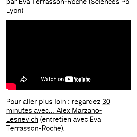
par Eva Terrasson-Roche (Sciences Po
Lyon)
Pour aller plus loin : regardez
30
minutes avec… Alex Marzano-
Lesnevich
(entretien avec Eva
Terrasson-Roche).