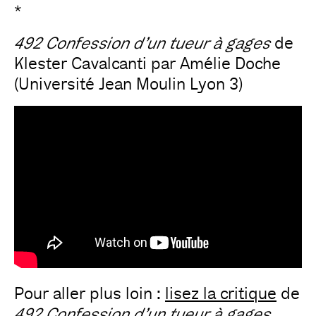
*
492
Confession d’un tueur à gages
de
Klester Cavalcanti par Amélie Doche
(Université Jean Moulin Lyon 3)
Pour aller plus loin :
lisez la critique
de
492
Confession d’un tueur à gages
,