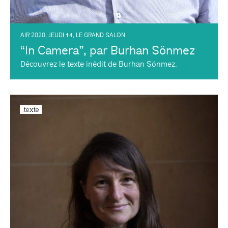
AIR 2020
,
JEUDI 14
,
LE GRAND SALON
“In Camera”, par Burhan Sönmez
Découvrez le texte inédit de Burhan Sönmez.
.texte