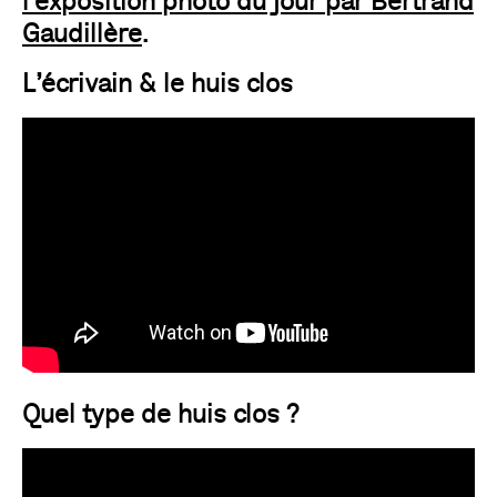
l’exposition photo du jour par Bertrand
Gaudillère
.
L’écrivain & le huis clos
Quel type de huis clos ?