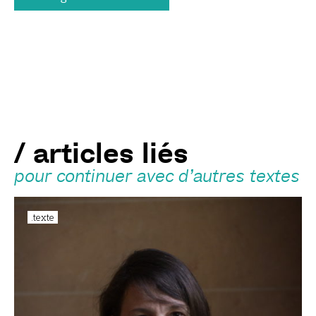
/ articles liés
pour continuer avec d’autres textes
.texte