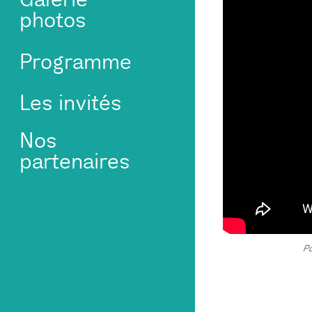
photos
Programme
Les invités
Nos
partenaires
Po