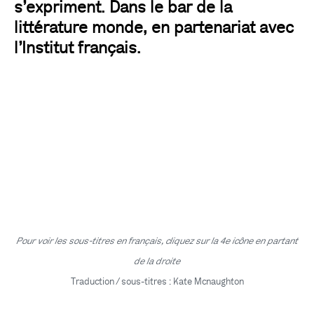
s’expriment. Dans le bar de la
littérature monde, en partenariat avec
l’Institut français.
Pour voir les sous-titres en français, cliquez sur la 4e icône en partant
de la droite
Traduction / sous-titres : Kate Mcnaughton