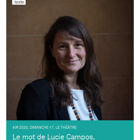
.texte
AIR 2020
,
DIMANCHE 17
,
LE THÉÂTRE
Le mot de Lucie Campos,