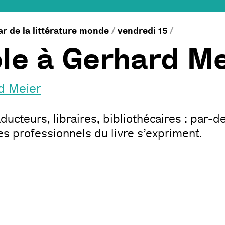
ar de la littérature monde
/
vendredi 15
/
le à Gerhard Me
d Meier
aducteurs, libraires, bibliothécaires : par-de
les professionnels du livre s’expriment.