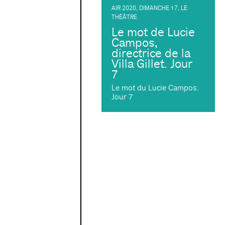
AIR 2020
,
DIMANCHE 17
,
LE
THÉÂTRE
Le mot de Lucie
Campos,
directrice de la
Villa Gillet. Jour
7
Le mot du Lucie Campos.
Jour 7