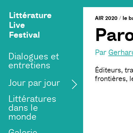
Littérature
AIR 2020
/
le b
Live
Paro
Festival
Par
Gerhar
Dialogues et
entretiens
Éditeurs, tr
frontières, 
Jour par jour
Littératures
dans le
monde
Galerie