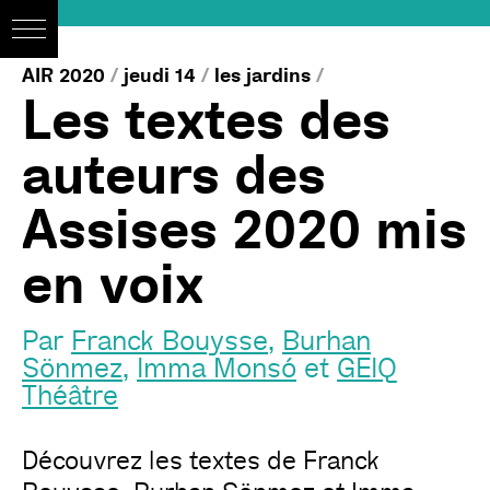
AIR 2020
/
jeudi 14
/
les jardins
/
Les textes des
auteurs des
Assises 2020 mis
en voix
Par
Franck Bouysse
,
Burhan
Sönmez
,
Imma Monsó
et
GEIQ
Théâtre
Découvrez les textes de Franck