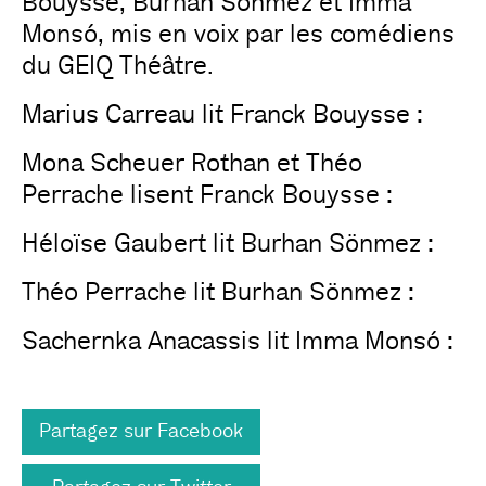
Bouysse, Burhan Sönmez et Imma
Monsó, mis en voix par les comédiens
du GEIQ Théâtre.
Marius Carreau lit Franck Bouysse :
Mona Scheuer Rothan et Théo
Perrache lisent Franck Bouysse :
Héloïse Gaubert lit Burhan Sönmez :
Théo Perrache lit Burhan Sönmez :
Sachernka Anacassis lit Imma Monsó :
Partagez sur Facebook