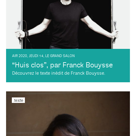
AIR 2020
,
JEUDI 14
,
LE GRAND SALON
“Huis clos”, par Franck Bouysse
Découvrez le texte inédit de Franck Bouysse.
.texte